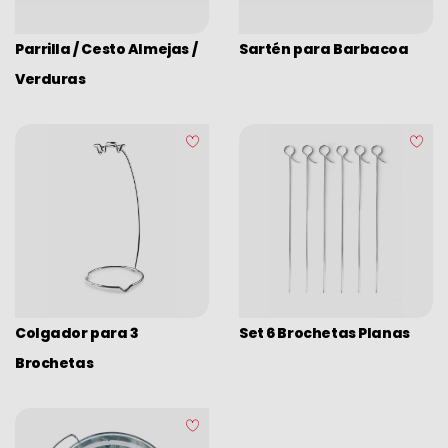
Parrilla / Cesto Almejas /
Sartén para Barbacoa
Verduras
Colgador para 3
Set 6 Brochetas Planas
Brochetas