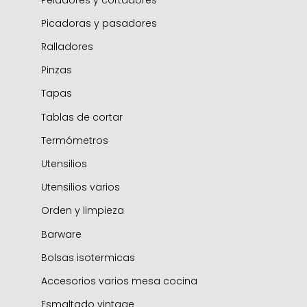
Picadoras y pasadores
Ralladores
Pinzas
Tapas
Tablas de cortar
Termómetros
Utensilios
Utensilios varios
Orden y limpieza
Barware
Bolsas isotermicas
Accesorios varios mesa cocina
Esmaltado vintage