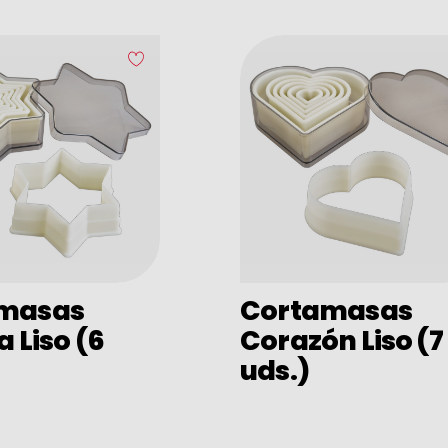
masas
Cortamasas
a Liso (6
Corazón Liso (7
uds.)