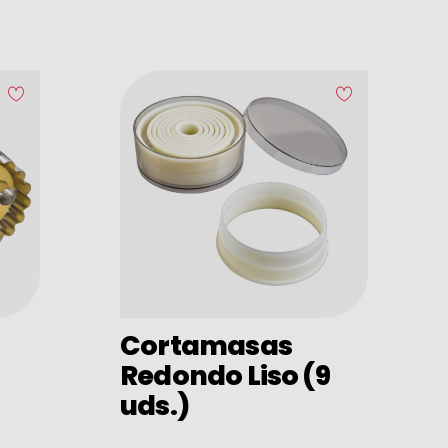
Cortamasas
Redondo Liso (9
uds.)