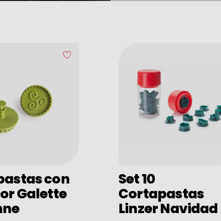
pastas con
Set 10
or Galette
Cortapastas
nne
Linzer Navidad