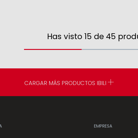
Has visto 15 de 45 produ
CARGAR MÁS PRODUCTOS IBILI
A
EMPRESA