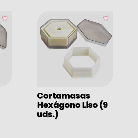
Cortamasas
Hexágono Liso (9
uds.)