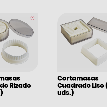
masas
Cortamasas
do Rizado
Cuadrado Liso 
)
uds.)