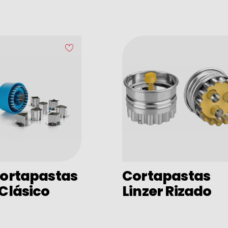
Cortapastas
Cortapastas
 Clásico
Linzer Rizado