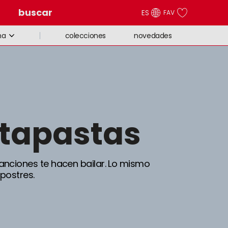
buscar
ES
FAV
colecciones
novedades
na
rtapastas
anciones te hacen bailar. Lo mismo
postres.