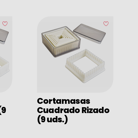
Cortamasas
(9
Cuadrado Rizado
(9 uds.)