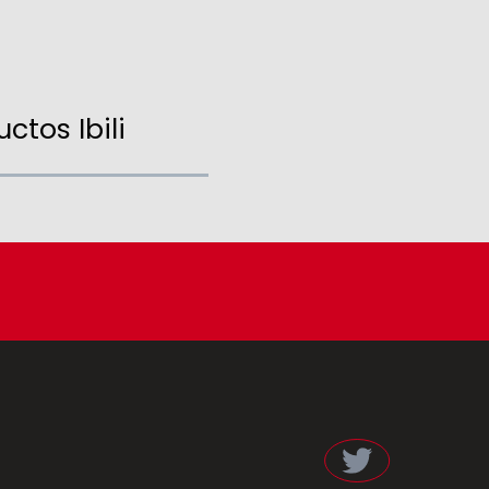
ctos Ibili