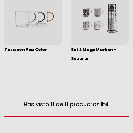
Camping
Vajilla desechable eco
Expositores
Taza con Asa Color
Set 4 Mugs Marken +
Soporte
Has visto 8 de 8 productos Ibili