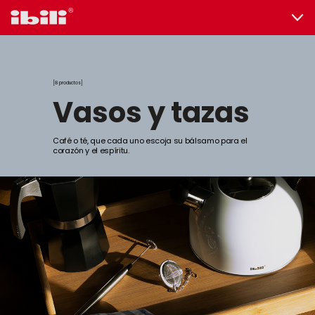
8 productos
vasos y tazas
Café o té, que cada uno escoja su bálsamo para el
corazón y el espíritu.