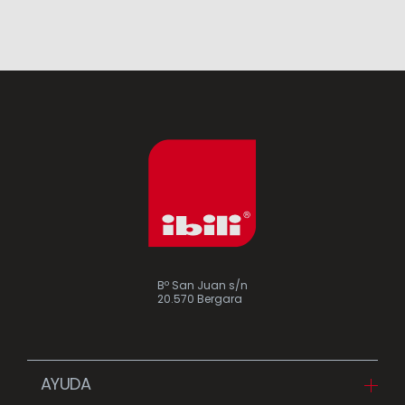
Bº San Juan s/n
20.570 Bergara
AYUDA