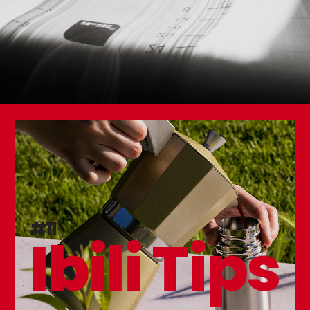
Tabla para Corte Roja (Carne)
#11
Ibili Tips
Rodillo con Asas