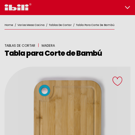
Home
/
Varios Mesa Cocina
/
Tablas De Cortar
/
Tabla Para Corte De Bambú
TABLAS DE CORTAR
MADERA
Tabla para Corte de Bambú