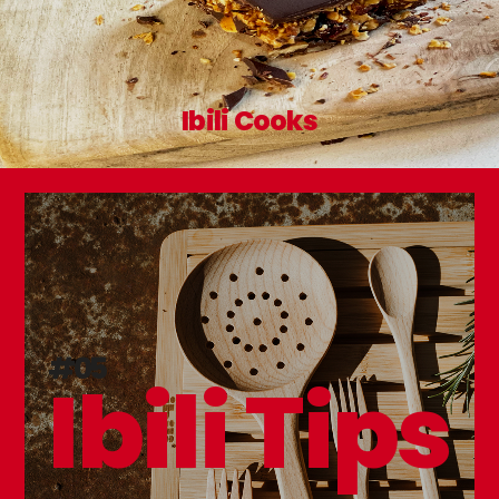
Ibili Cooks
#05
Ibili Tips