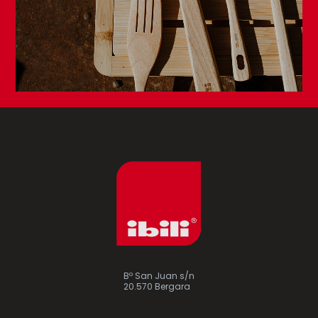
Bº San Juan s/n
20.570 Bergara