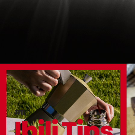
#11
Ibili Tips