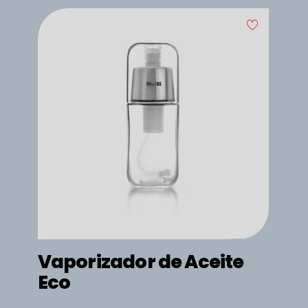
Vaporizador de Aceite
Eco