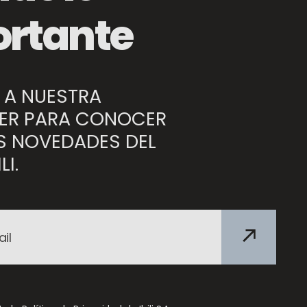
Cestillo Cuadrado para Air Fryer
rtante
 A NUESTRA
ER PARA CONOCER
S NOVEDADES DEL
LI.