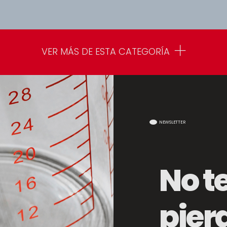
VER MÁS DE ESTA CATEGORÍA
NEWSLETTER
No t
pier